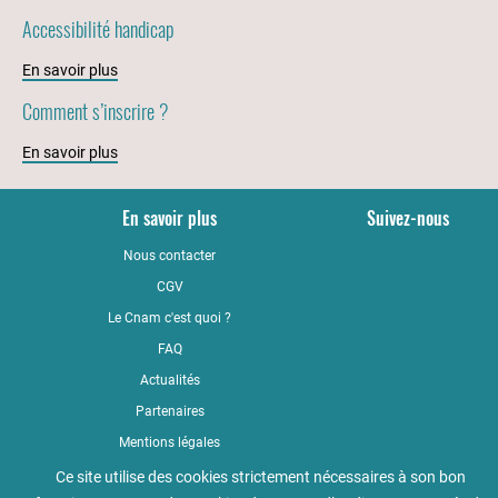
Accessibilité handicap
En savoir plus
Comment s’inscrire ?
En savoir plus
En savoir plus
Suivez-nous
Nous contacter
YouTub
CGV
LinkedI
Le Cnam c'est quoi ?
Faceboo
FAQ
Actualités
Partenaires
Mentions légales
Qualité
Ce site utilise des cookies strictement nécessaires à son bon