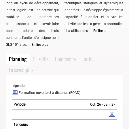
long du cycle de développement,
techniques statiques et dynamiques
le test logiciel est une activité qui
adaptées.Elle développe également la
mobilise de nombreuses
capacité à planifier et suivre les
connaissances et savoir-faire
activités de test, à gérer les anomalies
pour produire des tests
et à utiliser des...
En lire plus
pertinents.L'unité d'enseignement
GLG 101 vise...
En lire plus
Planning
Objectifs
Programme
Tarifs
En savoir plus
Légende :
Formation ouverte et à distance (FOAD)
Oct. 26 - Jan. 27