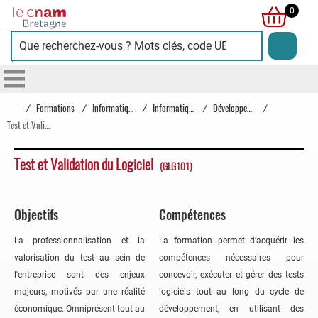
Cnam
0
Bretagne
/
Formations
/
Informatique
/
Informatique
/
Développement et fondamentaux informatiques
/
Test et Validation du Logiciel
Test et Validation du Logiciel
(GLG101)
Objectifs
Compétences
La professionnalisation et la
La formation permet d’acquérir les
valorisation du test au sein de
compétences nécessaires pour
l'entreprise sont des enjeux
concevoir, exécuter et gérer des tests
majeurs, motivés par une réalité
logiciels tout au long du cycle de
économique. Omniprésent tout au
développement, en utilisant des