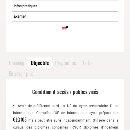
Planning
Objectifs
Programme
Tarifs
En savoir plus
Condition d'accès / publics visés
Avoir de préférence suivi les UE du cycle préparatoire I1 en
Informatique. Complète l'UE de Informatique cycle préparatoire
GLG105
mais peut être suivi indépendamment. S'insère dans le
cursus des diplômes concernés (RNCP, diplômes d'ingénieur,