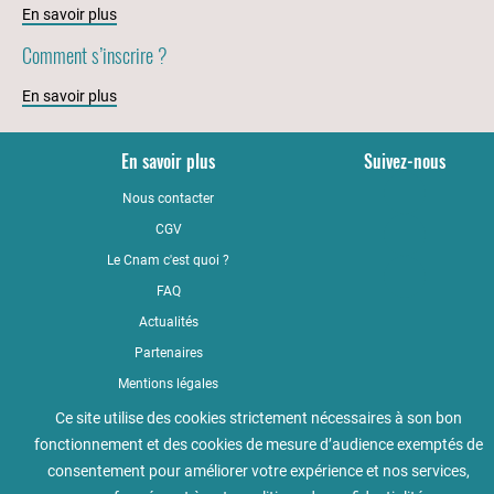
En savoir plus
Comment s’inscrire ?
En savoir plus
En savoir plus
Suivez-nous
Nous contacter
YouTub
CGV
LinkedI
Le Cnam c'est quoi ?
Faceboo
FAQ
Actualités
Partenaires
Mentions légales
Qualité
Ce site utilise des cookies strictement nécessaires à son bon
fonctionnement et des cookies de mesure d’audience exemptés de
Règlement intérieur
consentement pour améliorer votre expérience et nos services,
Accessibilité : non conforme