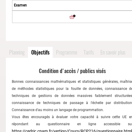
Planning
Objectifs
Programme
Tarifs
En savoir plus
Condition d'accès / publics visés
Bonnes connaissances mathématiques et statistiques générales, maîtris
de méthodes statistiques pour la fouille de données, connaissance d
techniques de gestions de données massives faiblement structurées
connaissance de techniques de passage à l'échelle par distribution
Connaissance d'au moins un langage de programmation.
Vous êtes encouragés à évaluer votre capacité à suivre cette UE e
répondant au questionnaire en ligne accessible su
https://cedric.cnam.fr/vertigo/Cours/RCP216/questionnaire.html