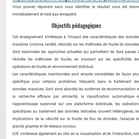
Vous pouvez répondre sans vous identifier, le résultat vous est donn
immédiatement et n'est pas enregistré.
Objectifs pédagogiques
Cet enseignement s'intéresse à l'impact des caractéristiques des donnée
massives (volume, variété, vélocité) sur les méthodes de fouille de données
Sont examinées les approches actuelles qui permettent de faire passer 
l'échelle les méthodes de fouille, en insistant sur les spécificités de
opérations de fouille en environnement distribué.
Les caractéristiques mentionnées sont ensuite considérées de façon plu
spécifique pour certains problèmes fréquents dans le traitement de
données massives. Sont ainsi abordés les systèmes de recommandation e
la recherche efficace par similarité, la classification automatique e
l'apprentissage supervisé sur une plate-forme distribuée, les opération
spécifiques au traitement des données textuelles souvent hétérogènes, le
implications de la vélocité sur la fouille de flux de données, l'analyse d
grands graphes et de réseaux sociaux.
L'UE s'intéresse également au rôle de la visualisation et de l'interaction, no