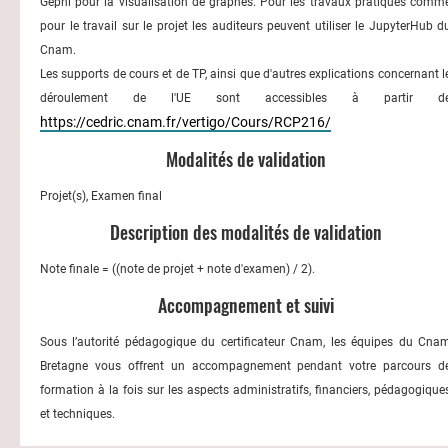
Gephi pour la visualisation de graphes. Pour les travaux pratiques comm
pour le travail sur le projet les auditeurs peuvent utiliser le JupyterHub d
Cnam.
Les supports de cours et de TP, ainsi que d'autres explications concernant l
déroulement de l'UE sont accessibles à partir d
https://cedric.cnam.fr/vertigo/Cours/RCP216/
Modalités de validation
Projet(s), Examen final
Description des modalités de validation
Note finale = ((note de projet + note d'examen) / 2).
Accompagnement et suivi
Sous l’autorité pédagogique du certificateur Cnam, les équipes du Cna
Bretagne vous offrent un accompagnement pendant votre parcours d
formation à la fois sur les aspects administratifs, financiers, pédagogique
et techniques.