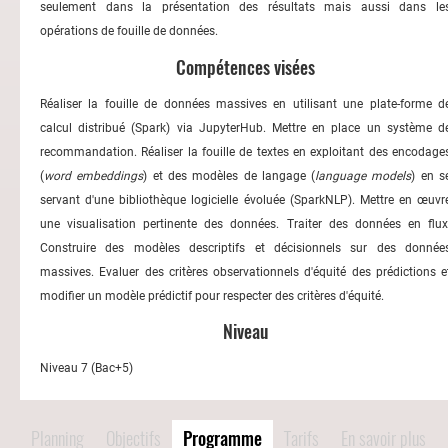
seulement dans la présentation des résultats mais aussi dans le
opérations de fouille de données.
Compétences visées
Réaliser la fouille de données massives en utilisant une plate-forme d
calcul distribué (Spark) via JupyterHub. Mettre en place un système d
recommandation. Réaliser la fouille de textes en exploitant des encodage
(
word embeddings
) et des modèles de langage (
language models
) en s
servant d'une bibliothèque logicielle évoluée (SparkNLP). Mettre en œuvr
une visualisation pertinente des données. Traiter des données en flux
Construire des modèles descriptifs et décisionnels sur des donnée
massives. Evaluer des critères observationnels d'équité des prédictions e
modifier un modèle prédictif pour respecter des critères d'équité.
Niveau
Niveau 7 (Bac+5)
Planning
Objectifs
Programme
Tarifs
En savoir plus