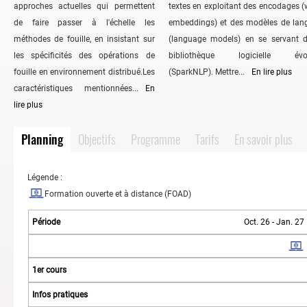
approches actuelles qui permettent
textes en exploitant des encodages 
de faire passer à l'échelle les
embeddings) et des modèles de lan
méthodes de fouille, en insistant sur
(language models) en se servant d
les spécificités des opérations de
bibliothèque logicielle évo
fouille en environnement distribué.Les
(SparkNLP). Mettre...
En lire plus
caractéristiques mentionnées...
En
lire plus
Planning
Objectifs
Programme
Tarifs
En savoir plus
Légende :
Formation ouverte et à distance (FOAD)
Oct. 26 - Jan. 27