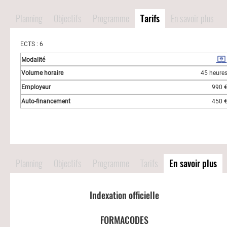
Planning
Objectifs
Programme
Tarifs
En savoir plus
ECTS : 6
45 heure
990 
450 
Planning
Objectifs
Programme
Tarifs
En savoir plus
Indexation officielle
FORMACODES