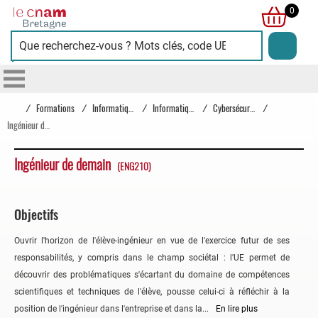
Cnam
0
Bretagne
/
Formations
/
Informatique
/
Informatique
/
Cybersécurité
/
Ingénieur de demain
Ingénieur de demain
(ENG210)
Objectifs
Ouvrir l'horizon de l'élève-ingénieur en vue de l'exercice futur de ses
responsabilités, y compris dans le champ sociétal : l'UE permet de
découvrir des problématiques s'écartant du domaine de compétences
scientifiques et techniques de l'élève, pousse celui-ci à réfléchir à la
position de l'ingénieur dans l'entreprise et dans la...
En lire plus