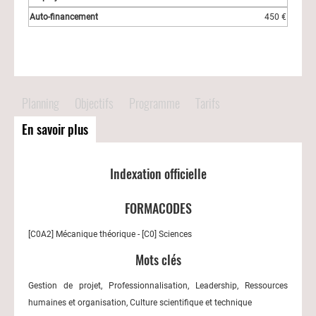
450 €
Planning
Objectifs
Programme
Tarifs
En savoir plus
Indexation officielle
FORMACODES
[C0A2] Mécanique théorique - [C0] Sciences
Mots clés
Gestion de projet, Professionnalisation, Leadership, Ressources
humaines et organisation, Culture scientifique et technique