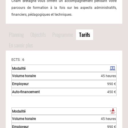
Cnam Bretagne vous offrent un accompagnement pendant votre
parcours de formation à la fois sur les aspects administratifs,
financiers, pédagogiques et techniques.
Planning
Objectifs
Programme
Tarifs
En savoir plus
ECTS : 6
45 heures
990 €
450 €
45 heures
990 €