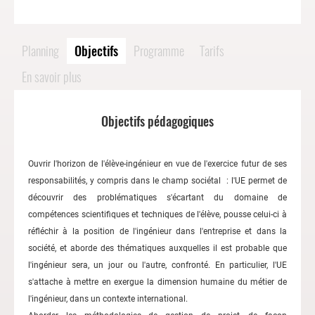
Planning
Objectifs
Programme
Tarifs
En savoir plus
Objectifs pédagogiques
Ouvrir l'horizon de l'élève-ingénieur en vue de l'exercice futur de ses
responsabilités, y compris dans le champ sociétal : l'UE permet de
découvrir des problématiques s'écartant du domaine de
compétences scientifiques et techniques de l'élève, pousse celui-ci à
réfléchir à la position de l'ingénieur dans l'entreprise et dans la
société, et aborde des thématiques auxquelles il est probable que
l'ingénieur sera, un jour ou l'autre, confronté. En particulier, l'UE
s'attache à mettre en exergue la dimension humaine du métier de
l'ingénieur, dans un contexte international.