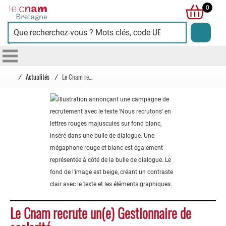
Cnam
0
Bretagne
/
Actualités
/
Le Cnam recrute un(e) Gestionnaire de scolarité
Le Cnam recrute un(e) Gestionnaire de