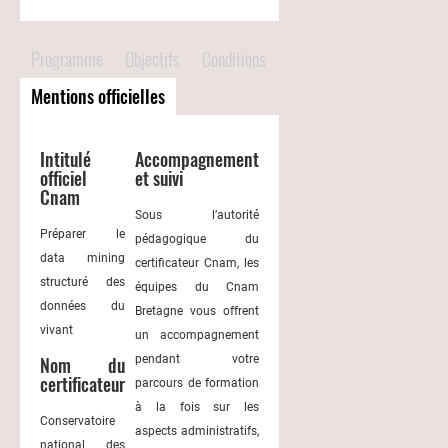
Programme
Objectifs
Conditions
Mentions officielles
Intitulé
Accompagnement
officiel
et suivi
Cnam
Sous l’autorité
Préparer le
pédagogique du
data mining
certificateur Cnam, les
structuré des
équipes du Cnam
données du
Bretagne vous offrent
vivant
un accompagnement
pendant votre
Nom du
certificateur
parcours de formation
à la fois sur les
Conservatoire
aspects administratifs,
national des