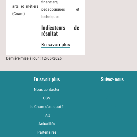
financiers,
arts et métiers
pédagogiques et
(Cnam)
techniques.
Indicateurs de
résultat
En savoir plus
Dernière mise à jour : 12/05/2026
En savoir plus
Suivez-nous
Nous contacter
YouTub
CGV
LinkedI
Le Cnam c'est quoi ?
Faceboo
FAQ
Actualités
Partenaires