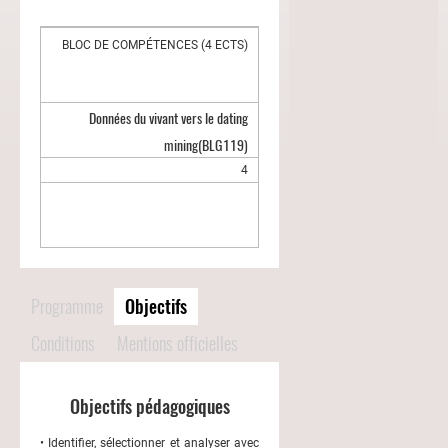
BLOC DE COMPÉTENCES (4 ECTS)
Données du vivant vers le dating
mining
(BLG119)
4
Programme
Objectifs
Conditions
Mentions officielles
Objectifs pédagogiques
• Identifier, sélectionner et analyser avec