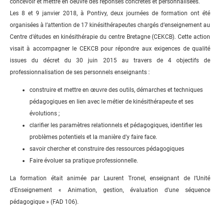
concevoir et mettre en oeuvre des réponses concrètes et personnalisées.
Les 8 et 9 janvier 2018, à Pontivy, deux journées de formation ont été
organisées à l’attention de 17 kinésithérapeutes chargés d’enseignement au
Centre d’études en kinésithérapie du centre Bretagne (CEKCB). Cette action
visait à accompagner le CEKCB pour répondre aux exigences de qualité
issues du décret du 30 juin 2015 au travers de 4 objectifs de
professionnalisation de ses personnels enseignants :
construire et mettre en œuvre des outils, démarches et techniques
pédagogiques en lien avec le métier de kinésithérapeute et ses
évolutions ;
clarifier les paramètres relationnels et pédagogiques, identifier les
problèmes potentiels et la manière d'y faire face.
savoir chercher et construire des ressources pédagogiques
Faire évoluer sa pratique professionnelle.
La formation était animée par Laurent Tronel, enseignant de l’Unité
d’Enseignement « Animation, gestion, évaluation d'une séquence
pédagogique » (FAD 106).