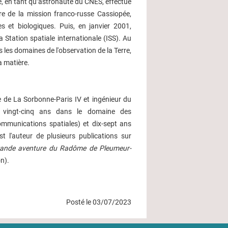
é, en tant qu’astronaute du CNES, effectue
re de la mission franco-russe Cassiopée,
s et biologiques. Puis, en janvier 2001,
a Station spatiale internationale (ISS). Au
 les domaines de l'observation de la Terre,
la matière.
e de La Sorbonne-Paris IV et ingénieur du
lé vingt-cinq ans dans le domaine des
mmunications spatiales) et dix-sept ans
t l'auteur de plusieurs publications sur
ande aventure du Radôme de Pleumeur-
n).
Posté le 03/07/2023