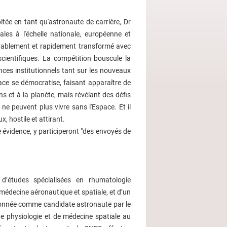
bitée en tant qu'astronaute de carrière, Dr
ales à l'échelle nationale, européenne et
dérablement et rapidement transformé avec
cientifiques. La compétition bouscule la
nces institutionnels tant sur les nouveaux
ace se démocratise, faisant apparaître de
ns et à la planète, mais révélant des défis
e peuvent plus vivre sans l'Espace. Et il
, hostile et attirant.
te évidence, y participeront "des envoyés de
 d’études spécialisées en rhumatologie
médecine aéronautique et spatiale, et d’un
ionnée comme candidate astronaute par le
e physiologie et de médecine spatiale au