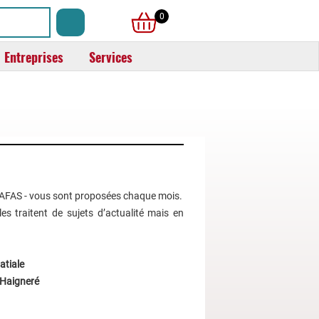
0
Entreprises
Services
l'AFAS - vous sont proposées chaque mois.
es traitent de sujets d’actualité mais en
atiale
 Haigneré