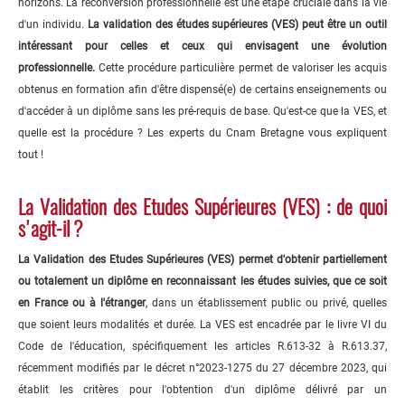
horizons. La reconversion professionnelle est une étape cruciale dans la vie
d'un individu.
La validation des études supérieures (VES) peut être un outil
intéressant pour celles et ceux qui envisagent une évolution
professionnelle.
Cette procédure particulière permet d
e valoriser les acquis
obtenus en formation afin d'être dispensé(e) de certains enseignements ou
d'accéder à un diplôme sans les pré-requis de base.
Qu'est-ce que la VES, et
quelle est la procédure ? Les experts du Cnam Bretagne vous expliquent
tout !
La Validation des Etudes Supérieures (VES) : de quoi
s'agit-il ?
La Validation des Etudes Supérieures (VES) permet d'obtenir partiellement
ou totalement un diplôme en reconnaissant les études suivies, que ce soit
en France ou à l'étranger
, dans un établissement public ou privé, quelles
que soient leurs modalités et durée. La VES est encadrée par le livre VI du
Code de l'éducation, spécifiquement les articles R.613-32 à R.613.37,
récemment modifiés par le décret n°2023-1275 du 27 décembre 2023, qui
établit les critères pour l'obtention d'un diplôme délivré par un