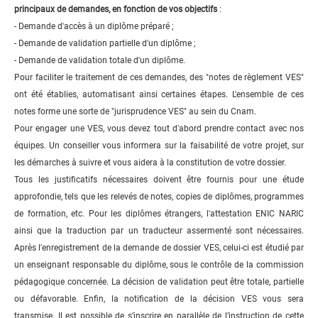
principaux de demandes, en fonction de vos objectifs
:
- Demande d'accès à un diplôme préparé ;
- Demande de validation partielle d'un diplôme ;
- Demande de validation totale d'un diplôme.
Pour faciliter le traitement de ces demandes, des "notes de règlement VES"
ont été établies, automatisant ainsi certaines étapes. L'ensemble de ces
notes forme une sorte de "jurisprudence VES" au sein du Cnam.
Pour engager une VES, vous devez tout d'abord prendre contact avec nos
équipes. Un conseiller vous informera sur la
faisabilité de votre projet, sur
les démarches à suivre et vous aidera à la constitution de votre dossier.
Tous les justificatifs nécessaires doivent être fournis pour une étude
approfondie, tels que les relevés de notes, copies de diplômes, programmes
de formation, etc. Pour les diplômes étrangers, l'attestation ENIC NARIC
ainsi que la traduction par un traducteur assermenté sont nécessaires.
Après l'enregistrement de la demande de dossier VES, celui-ci est étudié par
un enseignant responsable du diplôme, sous le contrôle de la commission
pédagogique concernée. La décision de validation peut être totale, partielle
ou défavorable. Enfin, la notification de la décision VES vous sera
transmise.
Il est possible de s’inscrire en parallèle de l’instruction de cette