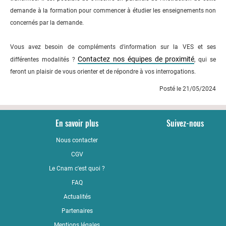
demande à la formation pour commencer à étudier les enseignements non
concernés par la demande.
Vous avez besoin de compléments d'information sur la VES et ses
Contactez nos équipes de proximité
différentes modalités ?
, qui se
feront un plaisir de vous orienter et de répondre à vos interrogations.
Posté le 21/05/2024
En savoir plus
Suivez-nous
Nous contacter
YouTub
CGV
LinkedI
Le Cnam c'est quoi ?
Faceboo
FAQ
Actualités
Partenaires
Mentions légales