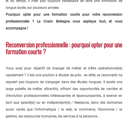
et du temps, il n'est pas toujours nécessaire de faire une formation de
longue durée, sur plusieurs années.
Pourquoi opter pour une formation courte pour votre reconversion
professionnelle ? Le Cnam Bretagne vous explique tout, et vous
accompagne !
Reconversion professionnelle : pourquoi opter pour une
formation courte ?
Vous avez pour objectif de changer de métier et d'être opérationnel(le)
rapidement ? C'est une solution à étudier de près : en effet, se reconvertir ne
requiert pas toujours de s'engager dans des études longues. Il existe une
large palette de métier attractifs, offrant des opportunités de carrière et
d'évolution professionnelles intéressantes et épanouissantes, à exercer en
tant que salarié(e) ou en indépendant(e) / feeelance, dans des domaines
aussi variés que l'informatique / le web, le commerce, l'économie / la
gestion, les ressources humaines, les services à la personne...