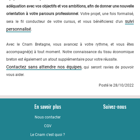
adéquation avec vos objectifs et vos ambitions, afin de donner une nouvelle
orientation à votre parcours professionnel
. Votre projet, une fois formalisé,
suivi
sera le fil conducteur de votre cursus, et vous bénéficierez d'un
personnalisé
.
Avec le Cnam Bretagne, vous avancez à votre rythme, et vous êtes
accompagné(e) à tout moment. Notre connaissance du tissu économique
breton est également un atout supplémentaire pour votre réussite.
Contactez sans attendre nos équipes
, qui seront ravies de pouvoir
vous aider.
Posté le 28/10/2022
En savoir plus
Suivez-nous
Nous contacter
YouTub
CGV
LinkedI
Le Cnam c'est quoi ?