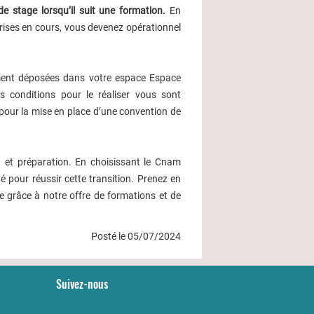
 stage lorsqu’il suit une formation.
En
rises en cours, vous devenez opérationnel
ement déposées dans votre espace Espace
s conditions pour le réaliser vous sont
 pour la mise en place d’une convention de
n et préparation. En choisissant le Cnam
 pour réussir cette transition. Prenez en
e grâce à notre offre de formations et de
Posté le 05/07/2024
Suivez-nous
YouTube