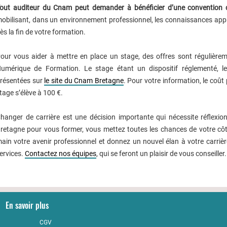
out auditeur du Cnam peut demander à bénéficier d’une convention de
obilisant, dans un environnement professionnel, les connaissances app
ès la fin de votre formation.
our vous aider à mettre en place un stage, des offres sont régulièr
umérique de Formation. Le stage étant un dispositif réglementé, le
résentées sur
le site du Cnam Bretagne
. Pour votre information, le coût
tage s’élève à 100 €.
hanger de carrière est une décision importante qui nécessite réflexio
retagne pour vous former, vous mettez toutes les chances de votre côté
ain votre avenir professionnel et donnez un nouvel élan à votre carrièr
ervices.
Contactez nos équipes
, qui se feront un plaisir de vous conseiller.
En savoir plus
CGV