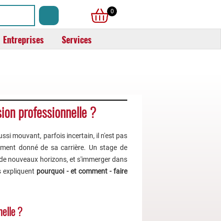
0
Entreprises
Services
ion professionnelle ?
si mouvant, parfois incertain, il n'est pas
moment donné de sa carrière. Un stage de
r de nouveaux horizons, et s'immerger dans
s expliquent
pourquoi - et comment - faire
nelle ?