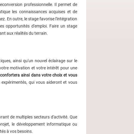
econversion professionnelle. Il permet de
ratique les connaissances acquises et de
 En outre, le stage favorise l'intégration
des opportunités d'emploi. Faire un stage
t aux réalités du terrain.
ues, ainsi qu'un nouvel éclairage sur le
 votre motivation et votre intérêt pour une
confortera ainsi dans votre choix et vous
s expérimentés, qui vous aideront et vous
ant de multiples secteurs d'activité. Que
rojet, le développement informatique ou
és à vos besoins.