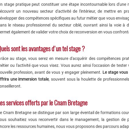
n stage pratique peut constituer une étape incontournable lors d'une r
écouvrir un nouveau secteur d'activité de l'intérieur, de mettre en p
évelopper des compétences spécifiques au futur métier que vous envisagez.
ans le réseau professionnel du secteur ciblé, ouvrant ainsi la voie à 
ermet également de valider votre choix de reconversion en vous confrontan
uels sont les avantages d'un tel stage ?
râce au stage, vous serez en mesure d'acquérir des compétences pratiq
étier ou l'activité que vous visez. Vous aurez ainsi l'occasion de tester
ouvelle profession, avant de vous y engager pleinement.
Le stage vous 
ffrira une immersion totale
, souvent sous la houlette de professionnel
onseilleront.
es services offerts par le Cnam Bretagne
e Cnam Bretagne se distingue par son large éventail de formations couvr
ous souhaitiez vous reconvertir dans le management, la gestion de p
ncore les ressources humaines, nous vous proposons des parcours adapt