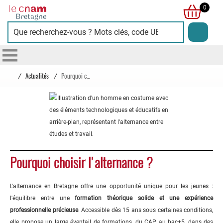
Cnam
0
Bretagne
/
Actualités
/
Pourquoi choisir l'alternance ?
Pourquoi choisir l'alternance ?
L'alternance en Bretagne offre une opportunité unique pour les jeunes :
l'équilibre entre une
formation théorique solide et une expérience
professionnelle précieuse
. Accessible dès 15 ans sous certaines conditions,
elle propose un large éventail de formations, du CAP au bac+5, dans des