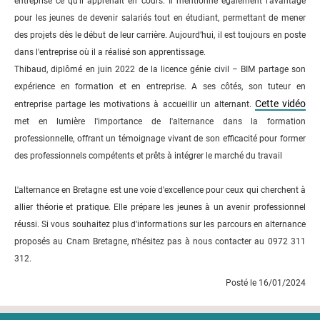
entreprise ce qu'il apprenait en cours. Il mentionne également l'avantage
pour les jeunes de devenir salariés tout en étudiant, permettant de mener
des projets dès le début de leur carrière. Aujourd’hui, il est toujours en poste
dans l'entreprise où il a réalisé son apprentissage.
Thibaud, diplômé en juin 2022 de la licence génie civil – BIM partage son
expérience en formation et en entreprise. A ses côtés, son tuteur en
Cette vidéo
entreprise partage les motivations à accueillir un alternant.
met en lumière l'importance de l'alternance dans la formation
professionnelle, offrant un témoignage vivant de son efficacité pour former
des professionnels compétents et prêts à intégrer le marché du travail
L'alternance en Bretagne est une voie d'excellence pour ceux qui cherchent à
allier théorie et pratique. Elle prépare les jeunes à un avenir professionnel
réussi. Si vous souhaitez plus d'informations sur les parcours en alternance
proposés au Cnam Bretagne, n'hésitez pas à nous contacter au 0972 311
312.
Posté le 16/01/2024