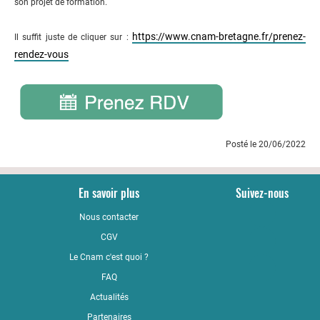
son projet de formation.
https://www.cnam-bretagne.fr/prenez-
Il suffit juste de cliquer sur :
rendez-vous
Posté le 20/06/2022
En savoir plus
Suivez-nous
Nous contacter
YouTub
CGV
LinkedI
Le Cnam c'est quoi ?
Faceboo
FAQ
Actualités
Partenaires