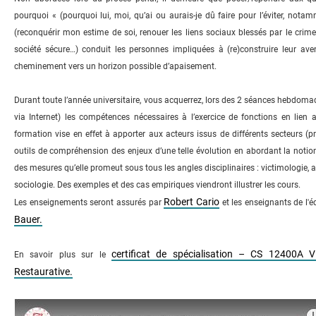
pourquoi « (pourquoi lui, moi, qu’ai ou aurais-je dû faire pour l’éviter, no
(reconquérir mon estime de soi, renouer les liens sociaux blessés par le crim
société sécure…) conduit les personnes impliquées à (re)construire leur ave
cheminement vers un horizon possible d’apaisement.
Durant toute l’année universitaire, vous acquerrez, lors des 2 séances hebdomad
via Internet) les compétences nécessaires à l’exercice de fonctions en lien a
formation vise en effet à apporter aux acteurs issus de différents secteurs (pr
outils de compréhension des enjeux d’une telle évolution en abordant la notion 
des mesures qu’elle promeut sous tous les angles disciplinaires : victimologie, ag
sociologie. Des exemples et des cas empiriques viendront illustrer les cours.
Robert Cario
Les enseignements seront assurés par
et les enseignants de l'
Bauer.
certificat de spécialisation – CS 12400A Vi
En savoir plus sur le
Restaurative.