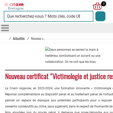
Cnam
0
Bretagne
/
Actualités
/
Nouveau certificat "Victimologie et justice restaurative"
Nouveau certificat "Victimologie et justice re
Le Cnam organise, en 2023-2024, une formation innovante « Victimologie et
Réponse complémentaire au dispositif pénal et au traitement pénal de l'infracti
permet un espace de dialogue aux potentiels participants pour y exposer l
ressentis consécutifs au crime, sans jugement, dans le respect de l’humanité de
Non abordées lors du procès pénal, il demeure que poser/répondre aux que