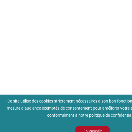
Ce site utilise des cookies strictement nécessaires à son bon foncti
mesure d’audience exemptés de consentement pour améliorer votre ex
conformément à notre
politique de confidential
J'ai compris