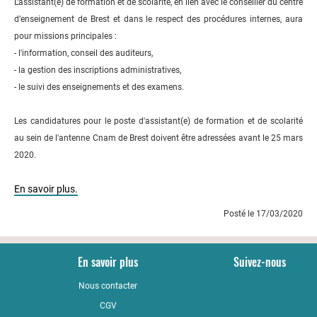
L'assistant(e) de formation et de scolarité, en lien avec le conseiller du centre
d’enseignement de Brest et dans le respect des procédures internes, aura
pour missions principales :
- l'information, conseil des auditeurs,
- la gestion des inscriptions administratives,
- le suivi des enseignements et des examens.
Les candidatures pour le poste d'assistant(e) de formation et de scolarité
au sein de l'antenne Cnam de Brest doivent être adressées avant le 25 mars
2020.
En savoir plus.
Posté le 17/03/2020
En savoir plus
Suivez-nous
Nous contacter
YouTub
CGV
LinkedI