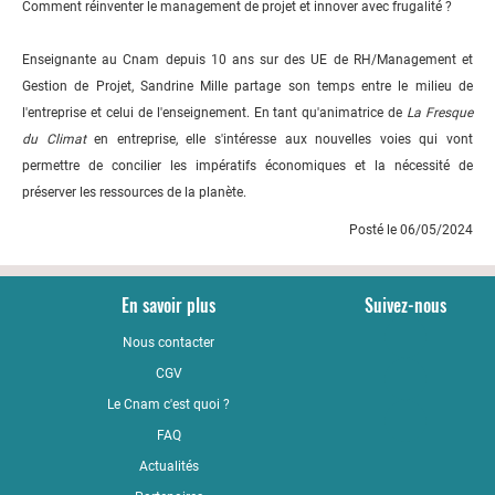
Comment réinventer le management de projet et innover avec frugalité ?
Enseignante au Cnam depuis 10 ans sur des UE de RH/Management et
Gestion de Projet, Sandrine Mille partage son temps entre le milieu de
l'entreprise et celui de l'enseignement. En tant qu'animatrice de
La Fresque
du Climat
en entreprise, elle s'intéresse aux nouvelles voies qui vont
permettre de concilier les impératifs économiques et la nécessité de
préserver les ressources de la planète.
Posté le 06/05/2024
En savoir plus
Suivez-nous
Nous contacter
YouTub
CGV
LinkedI
Le Cnam c'est quoi ?
Faceboo
FAQ
Actualités