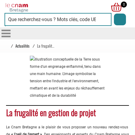
Cnam
0
Bretagne
/
Actualités
/
La frugalité en gestion de projet
La frugalité en gestion de projet
Le Cnam Bretagne a le plaisir de vous proposer un nouveau rendez-vous
de
« L'oeil de l'expert »
. Des enseignants et experts du Cnam Bretagne vous