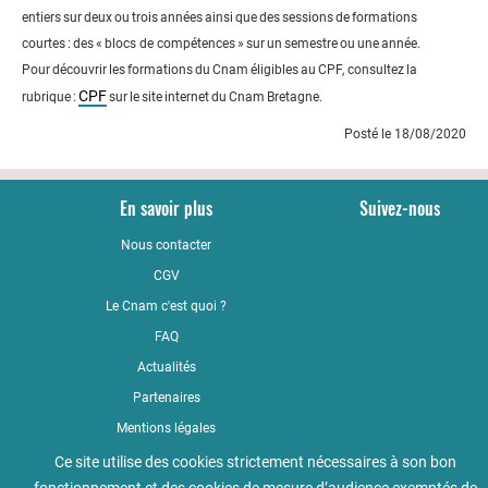
entiers sur deux ou trois années ainsi que des sessions de formations
courtes : des « blocs de compétences » sur un semestre ou une année.
Pour découvrir les formations du Cnam éligibles au CPF, consultez la
CPF
rubrique :
sur le site internet du Cnam Bretagne.
Posté le 18/08/2020
En savoir plus
Suivez-nous
Nous contacter
YouTub
CGV
LinkedI
Le Cnam c'est quoi ?
Faceboo
FAQ
Actualités
Partenaires
Mentions légales
Qualité
Ce site utilise des cookies strictement nécessaires à son bon