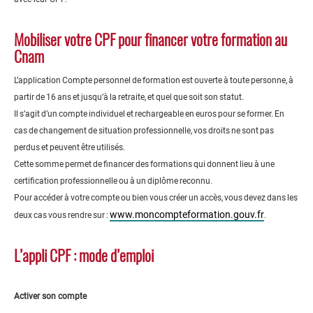
Mobiliser votre CPF pour financer votre formation au
Cnam
L’application Compte personnel de formation est ouverte à toute personne, à
partir de 16 ans et jusqu’à la retraite, et quel que soit son statut.
Il s’agit d’un compte individuel et rechargeable en euros pour se former. En
cas de changement de situation professionnelle, vos droits ne sont pas
perdus et peuvent être utilisés.
Cette somme permet de financer des formations qui donnent lieu à une
certification professionnelle ou à un diplôme reconnu.
Pour accéder à votre compte ou bien vous créer un accès, vous devez dans les
www.moncompteformation.gouv.fr
deux cas vous rendre sur :
.
L’appli CPF : mode d’emploi
Activer son compte