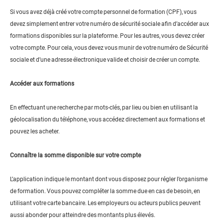
Si vous avez déjà créé votre compte personnel de formation (CPF), vous
devez simplement entrer votre numéro de sécurité sociale afin d’accéder aux
formations disponibles sur la plateforme. Pour les autres, vous devez créer
votre compte. Pour cela, vous devez vous munir de votre numéro de Sécurité
sociale et d’une adresse électronique valide et choisir de créer un compte.
Accéder aux formations
En effectuant une recherche par mots-clés, par lieu ou bien en utilisant la
géolocalisation du téléphone, vous accédez directement aux formations et
pouvez les acheter.
Connaître la somme disponible sur votre compte
L’application indique le montant dont vous disposez pour régler l’organisme
de formation. Vous pouvez compléter la somme due en cas de besoin, en
utilisant votre carte bancaire. Les employeurs ou acteurs publics peuvent
aussi abonder pour atteindre des montants plus élevés.