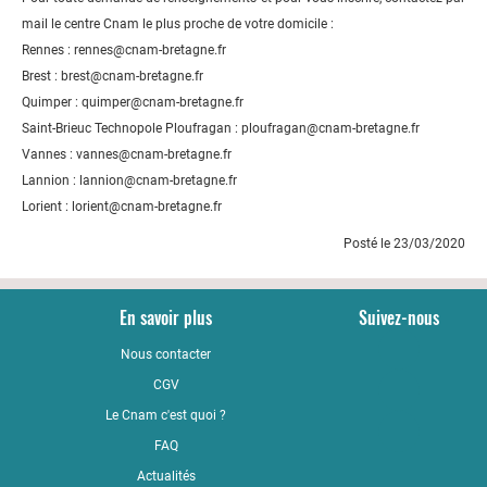
mail le centre Cnam le plus proche de votre domicile :
Rennes : rennes@cnam-bretagne.fr
Brest : brest@cnam-bretagne.fr
Quimper : quimper@cnam-bretagne.fr
Saint-Brieuc Technopole Ploufragan : ploufragan@cnam-bretagne.fr
Vannes : vannes@cnam-bretagne.fr
Lannion : lannion@cnam-bretagne.fr
Lorient : lorient@cnam-bretagne.fr
Posté le 23/03/2020
En savoir plus
Suivez-nous
Nous contacter
YouTub
CGV
LinkedI
Le Cnam c'est quoi ?
Faceboo
FAQ
Actualités