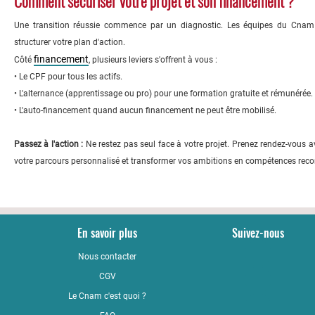
Comment sécuriser votre projet et son financement ?
Une transition réussie commence par un diagnostic. Les équipes du Cnam 
structurer votre plan d'action.
financement
Côté
, plusieurs leviers s'offrent à vous :
• Le CPF pour tous les actifs.
• L'alternance (apprentissage ou pro) pour une formation gratuite et rémunérée.
• L'auto-financement quand aucun financement ne peut être mobilisé.
Passez à l'action :
Ne restez pas seul face à votre projet. Prenez rendez-vous 
votre parcours personnalisé et transformer vos ambitions en compétences rec
En savoir plus
Suivez-nous
Nous contacter
YouTub
CGV
LinkedI
Le Cnam c'est quoi ?
Faceboo