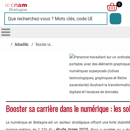
Cnam
0
Bretagne
/
Actualités
/
Booster sa carrière dans le numérique : les solutions du Cnam
Booster sa carrière dans le numérique : les s
Le numérique en Bretagne est un secteur stratégique offrant une forte stabilit
étude Insee 2025.
(salaire médian de 2 735 €) -
Pour y accéder ou y év