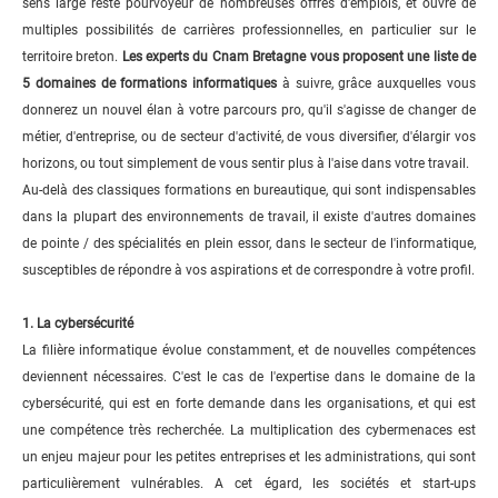
sens large reste pourvoyeur de nombreuses offres d'emplois, et ouvre de
multiples possibilités de carrières professionnelles, en particulier sur le
territoire breton.
Les experts du Cnam Bretagne vous proposent une liste de
5 domaines de formations informatiques
à suivre, grâce auxquelles vous
donnerez un nouvel élan à votre parcours pro, qu'il s'agisse de changer de
métier, d'entreprise, ou de secteur d'activité, de vous diversifier, d'élargir vos
horizons, ou tout simplement de vous sentir plus à l'aise dans votre travail.
Au-delà des classiques formations en bureautique, qui sont indispensables
dans la plupart des environnements de travail, il existe d'autres domaines
de pointe / des spécialités en plein essor, dans le secteur de l'informatique,
susceptibles de répondre à vos aspirations et de correspondre à votre profil.
1. La cybersécurité
La filière informatique évolue constamment, et de nouvelles compétences
deviennent nécessaires. C'est le cas de l'expertise dans le domaine de la
cybersécurité, qui est en forte demande dans les organisations, et qui est
une compétence très recherchée. La multiplication des cybermenaces est
un enjeu majeur pour les petites entreprises et les administrations, qui sont
particulièrement vulnérables. A cet égard, les sociétés et start-ups