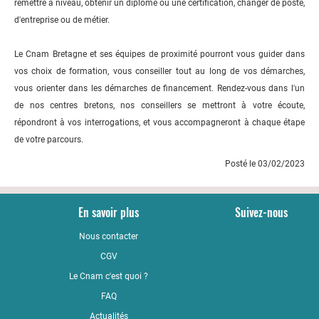
remettre à niveau, obtenir un diplôme ou une certification, changer de poste,
d'entreprise ou de métier.
Le Cnam Bretagne et ses équipes de proximité pourront vous guider dans
vos choix de formation, vous conseiller tout au long de vos démarches,
vous orienter dans les démarches de financement. Rendez-vous dans l'un
de nos centres bretons, nos conseillers se mettront à votre écoute,
répondront à vos interrogations, et vous accompagneront à chaque étape
de votre parcours.
Posté le 03/02/2023
En savoir plus
Suivez-nous
Nous contacter
YouTub
CGV
LinkedI
Le Cnam c'est quoi ?
Faceboo
FAQ
Actualités