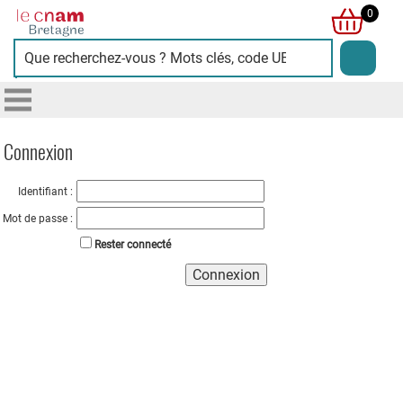
Cnam
0
Bretagne
Connexion
Identifiant :
Mot de passe :
Rester connecté