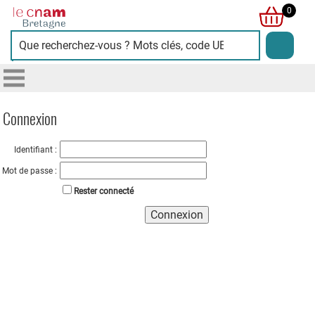
Cnam
0
Bretagne
Connexion
Identifiant :
Mot de passe :
Rester connecté